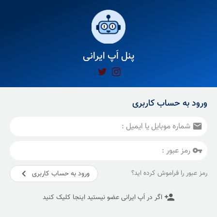
پنل اَپ ایرانی
ورود به حساب کاربری
شماره موبایل یا ایمیل :

رمز عبور :

رمز عبور را فراموش کرده اید؟

ورود به حساب کاربری

اگر در اَپ ایرانی عضو نیستید اینجا کلیک کنید